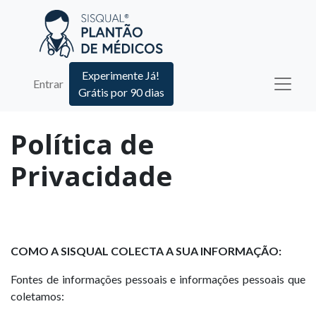
Experimente Já!
Entrar
Grátis por 90 dias
Política de
Privacidade
COMO A SISQUAL COLECTA A SUA INFORMAÇÃO:
Fontes de informações pessoais e informações pessoais que
coletamos: